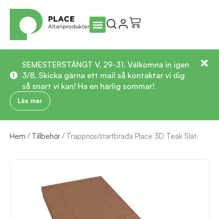
SEMESTERSTÄNGT V. 29-31. Välkomna in igen
3/8. Skicka gärna ett mail så kontaktar vi dig
så snart vi kan! Ha en härlig sommar!
Läs mer
Hem
/
Tillbehör
/ Trappnos/startbräda Place 3D Teak Slät