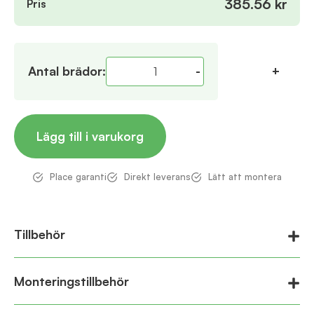
385.56 kr
Pris
Antal
brädor
:
-
+
Lägg till i varukorg
Place garanti
Direkt leverans
Lätt att montera
Tillbehör
Monteringstillbehör