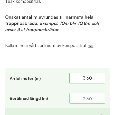
Teak komposittrall.
Önskat antal m avrundas till närmsta hela
trappnosbräda.
Exempel: 10m blir 10.8m och
avser 3 st trappnosbrädor.
Kolla in hela vårt sortiment av komposittrall
här
.
Antal meter (m)
Beräknad längd (m)
3.60