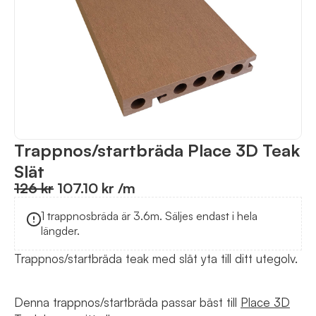
Trappnos/startbräda Place 3D Teak
Slät
126 kr
107.10 kr
/m
1 trappnosbräda är 3.6m. Säljes endast i hela
längder.
Trappnos/startbräda teak med slät yta till ditt utegolv.
Denna trappnos/startbräda passar bäst till
Place 3D