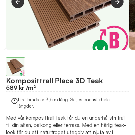
Komposittrall Place 3D Teak
589 kr /m²
1 trallbräda är 3,6 m lång. Säljes endast i hela
längder.
Med vår komposittrall teak får du en underhållsfri trall
till din altan, balkong eller terrass. Med en härlig teak-
look får du ett naturtroget utegolv att njuta av i