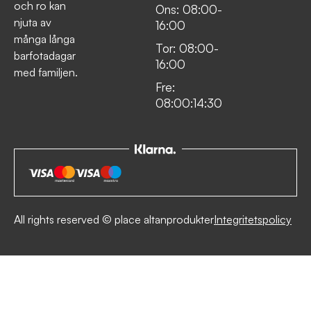
och ro kan
Ons: 08:00-
njuta av
16:00
många långa
Tor: 08:00-
barfotadagar
16:00
med familjen.
Fre:
08:00:14:30
All rights reserved © place altanprodukter
Integritetspolicy