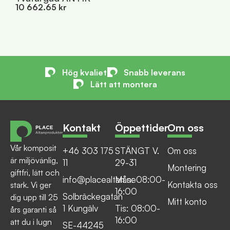
10 662.65 kr
Hög kvaliet
Snabb leverans
Lätt att montera
Kontakt
Öppettider
Om oss
Vår komposit
+46 303 175
STÄNGT V.
Om oss
är miljövänlig,
11
29-31
Montering
giftfri, lätt och
info@placealtan.se
Mån: 08:00-
Kontakta oss
stark. Vi ger
16:00
Solbräckegatan
dig upp till 25
Mitt konto
1 Kungälv
Tis: 08:00-
års garanti så
16:00
att du i lugn
SE-44245