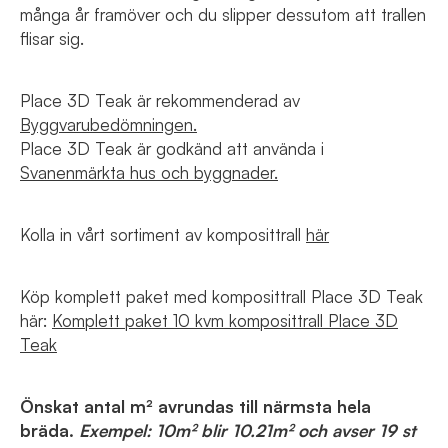
många år framöver och du slipper dessutom att trallen
flisar sig.
Place 3D Teak är rekommenderad av
Byggvarubedömningen.
Place 3D Teak är godkänd att använda i
Svanenmärkta hus och byggnader.
Kolla in vårt sortiment av komposittrall
här
Köp komplett paket med komposittrall Place 3D Teak
här:
Komplett paket 10 kvm komposittrall Place 3D
Teak
Önskat antal m² avrundas till närmsta hela
bräda.
Exempel: 10m² blir 10.21m² och avser 19 st