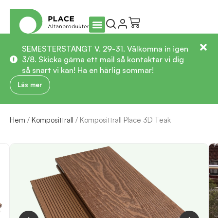
SEMESTERSTÄNGT V. 29-31. Välkomna in igen
3/8. Skicka gärna ett mail så kontaktar vi dig
så snart vi kan! Ha en härlig sommar!
Läs mer
Hem
/
Komposittrall
/ Komposittrall Place 3D Teak