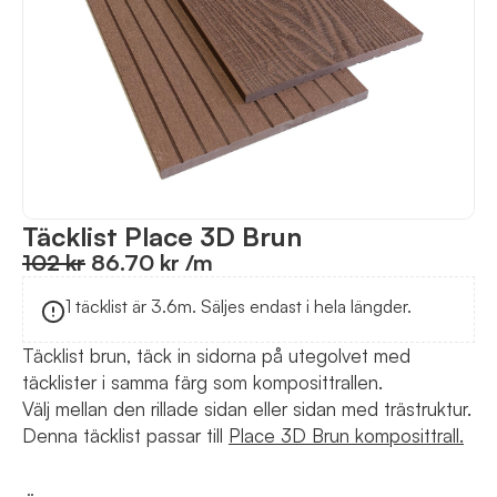
Täcklist Place 3D Brun
102 kr
86.70 kr
/m
1 täcklist är 3.6m. Säljes endast i hela längder.
Täcklist brun, täck in sidorna på utegolvet med
täcklister i samma färg som komposittrallen.
Välj mellan den rillade sidan eller sidan med trästruktur.
Denna täcklist passar till
Place 3D Brun komposittrall.