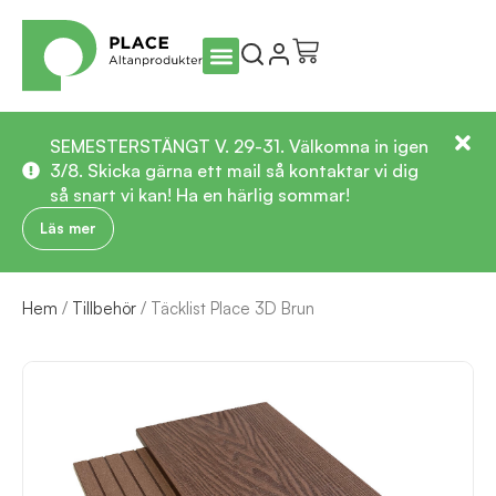
SEMESTERSTÄNGT V. 29-31. Välkomna in igen
3/8. Skicka gärna ett mail så kontaktar vi dig
så snart vi kan! Ha en härlig sommar!
Läs mer
Hem
/
Tillbehör
/ Täcklist Place 3D Brun