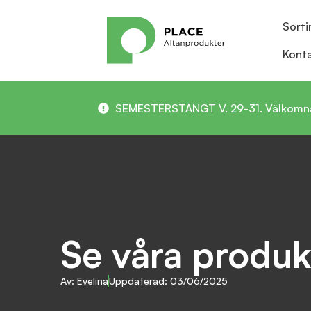
Sort
Kont
SEMESTERSTÄNGT V. 29-31. Välkomna in 
Se våra produ
Av: Evelina
Uppdaterad: 03/06/2025