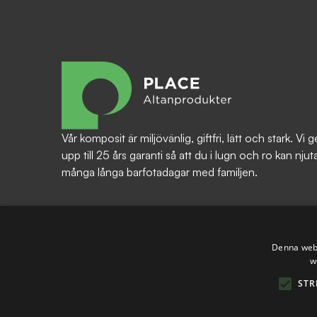
Vår komposit är miljövänlig, giftfri, lätt och stark. Vi g
upp till 25 års garanti så att du i lugn och ro kan njut
många långa barfotadagar med familjen.
Denna webb
w
STR