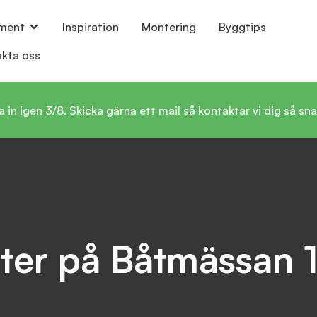
iment
Inspiration
Montering
Byggtips
akta oss
igen 3/8. Skicka gärna ett mail så kontaktar vi dig så snar
kter på Båtmässan 