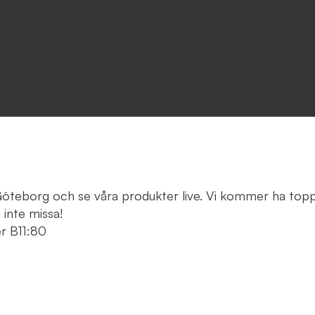
 Göteborg och se våra produkter live. Vi kommer ha to
 inte missa!
r B11:80