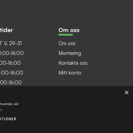
tider
Om oss
 V. 29-31
Om oss
8:00-16:00
Montering
:00-16:00
Kontakta oss
8:00-16:00
Mitt konto
:00-16:00
×
:00:14:30
använda vår
er
KTIONER