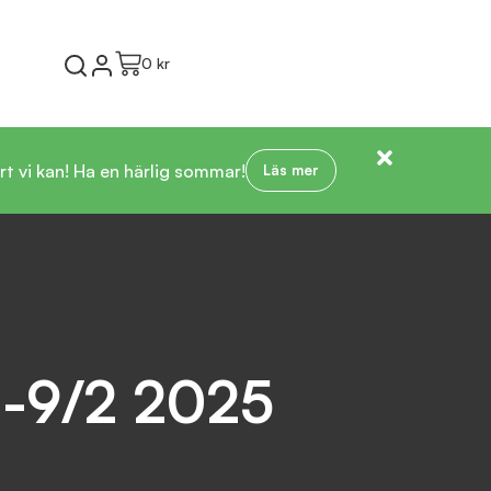
0 kr
t vi kan! Ha en härlig sommar!
Läs mer
1-9/2 2025