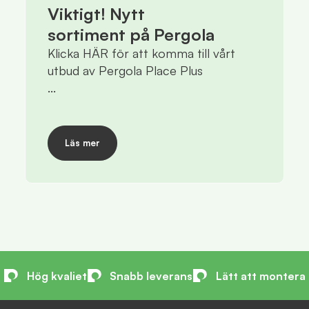
Viktigt! Nytt
sortiment på Pergola
Klicka HÄR för att komma till vårt
utbud av Pergola Place Plus
...
Läs mer
Hög kvaliet
Snabb leverans
Lätt att montera