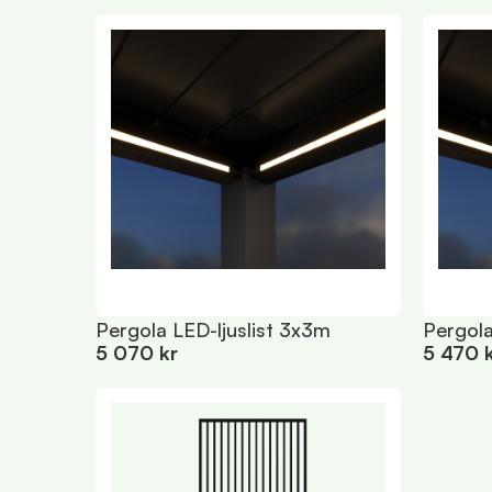
Pergola LED-ljuslist 3x3m
Pergola
5 070 kr
5 470 