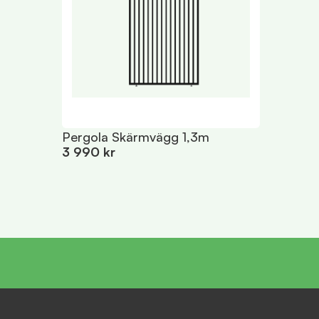
Pergola Skärmvägg 1,3m
3 990 kr