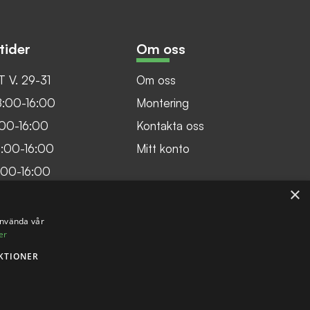
tider
Om oss
 V. 29-31
Om oss
8:00-16:00
Montering
:00-16:00
Kontakta oss
8:00-16:00
Mitt konto
:00-16:00
×
:00:14:30
använda vår
er
KTIONER