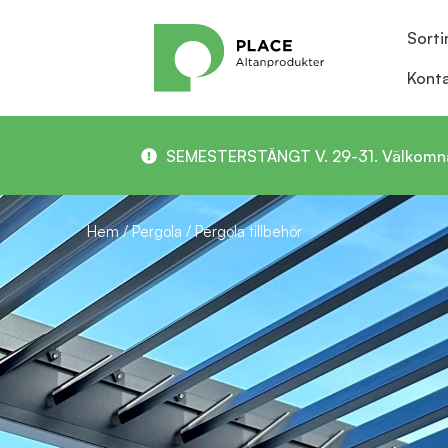
Sort
Kont
SEMESTERSTÄNGT V. 29-31. Välkomna in 
Hem
/
Pergola
/ Pergola tillbehör