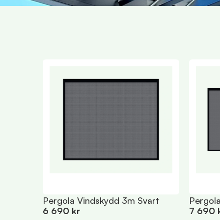
Pergola Vindskydd 3m Svart
Pergol
6 690 kr
7 690 