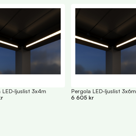
 LED-ljuslist 3x4m
Pergola LED-ljuslist 3x6m
kr
6 605 kr