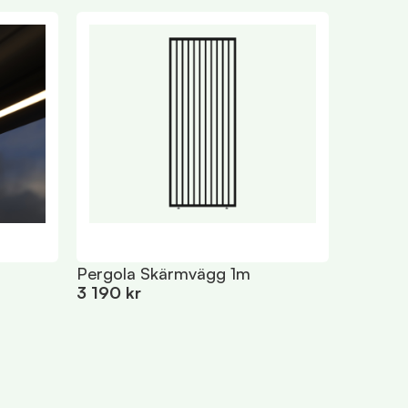
Pergola Skärmvägg 1m
3 190 kr