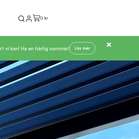
0 kr
t vi kan! Ha en härlig sommar!
Läs mer