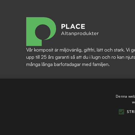
Vår komposit är miljövänlig, giftfri, lätt och stark. Vi g
upp till 25 års garanti så att du i lugn och ro kan njut
många långa barfotadagar med familjen.
Denna webb
w
STR