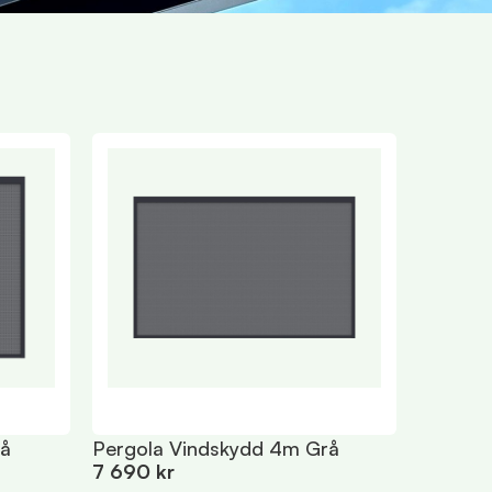
rå
Pergola Vindskydd 4m Grå
7 690 kr