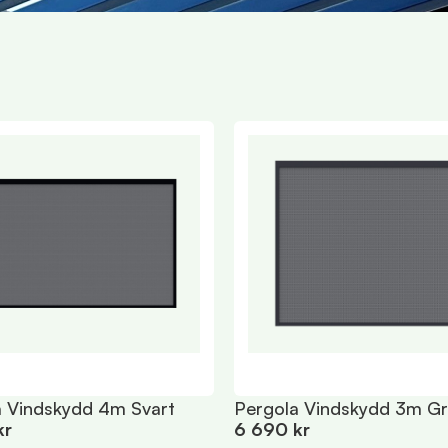
a Vindskydd 4m Svart
Pergola Vindskydd 3m G
kr
6 690 kr